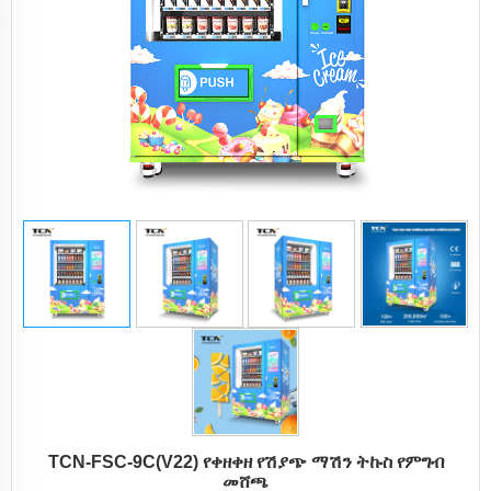
TCN-FSC-9C(V22) የቀዘቀዘ የሽያጭ ማሽን ትኩስ የምግብ
መሸጫ