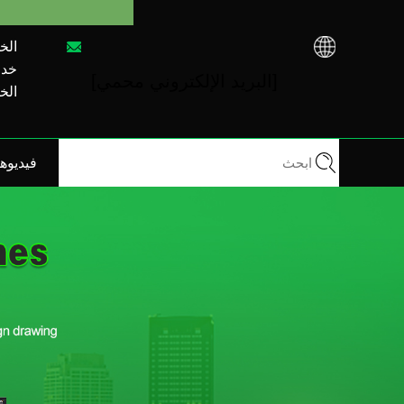
الخط 
خدمة م
[البريد الإلكتروني محمي]
الخط 
فيديوه