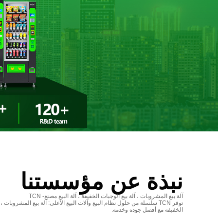
نبذة عن مؤسستنا
آلة بيع المشروبات ، آلة بيع الوجبات الخفيفة ، آلة البيع مصنع- TCN
توفر TCN سلسلة من حلول نظام البيع وآلات البيع الأعلى: آلة بيع المشروبات ،
الخفيفة مع أفضل جودة وخدمة.