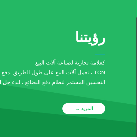
‫رؤيتنا‬
كعلامة تجارية لصناعة آلات البيع
TCN ، تعمل آلات البيع على طول الطريق لدفع الدفع عبر الهاتف المحمول.
التحسين المستمر لنظام دفع البضائع ، لبدء حل ال
المزيد →