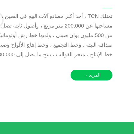
تمتلك TCN ، أحد أكبر مصانع آلات البيع في الصين 
مساحتها عن 200,000 متر مربع ، وأصول ثابتة ت
من 500 مليون يوان صيني ، ولديها خط رش أوتوما
صداقة البيئة ، وخط التجميع ، وخط إنتاج الألواح وص
خط الإنتاج ، متجر القوالب ، ينتج ما يصل إلى 300,000 وحدة.
المزيد →