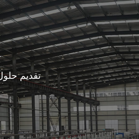
21 عا
تقديم حلول 