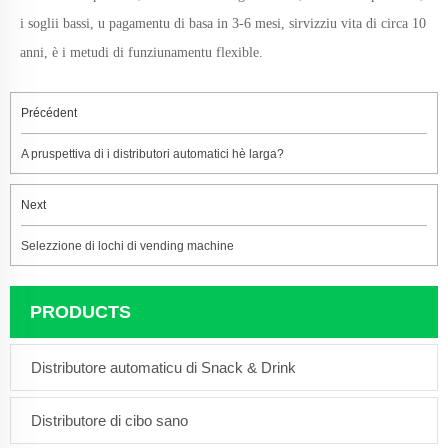
i soglii bassi, u pagamentu di basa in 3-6 mesi,
sirvizziu
vita di circa 10
anni, è i metudi di funziunamentu flexible.
Précédent
A pruspettiva di i distributori automatici hè larga?
Next
Selezzione di lochi di vending machine
PRODUCTS
Distributore automaticu di Snack & Drink
Distributore di cibo sano