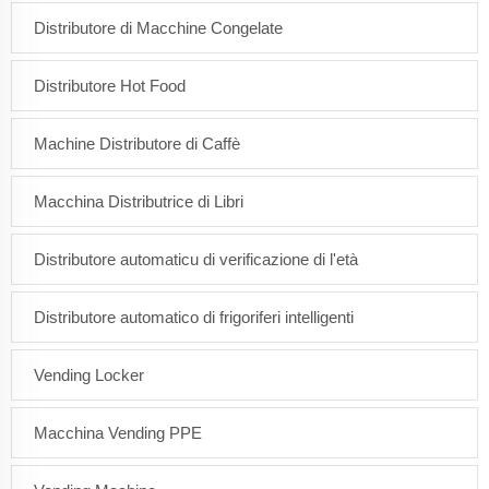
Distributore di Macchine Congelate
Distributore Hot Food
Machine Distributore di Caffè
Macchina Distributrice di Libri
Distributore automaticu di verificazione di l'età
Distributore automatico di frigoriferi intelligenti
Vending Locker
Macchina Vending PPE