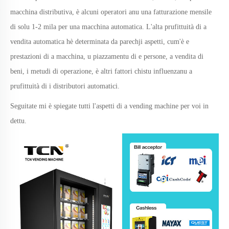
macchina distributiva, è alcuni operatori anu una fatturazione mensile
di solu 1-2 mila per una macchina automatica. L'alta prufittuità di a
vendita automatica hè determinata da parechji aspetti, cum'è e
prestazioni di a macchina, u piazzamentu di e persone, a vendita di
beni, i metudi di operazione
,
è altri fattori
chistu
influenzanu a
prufittuità di i distributori automatici.
Seguitate mi è spiegate tutti l'aspetti di a vending machine per voi in
dettu
.