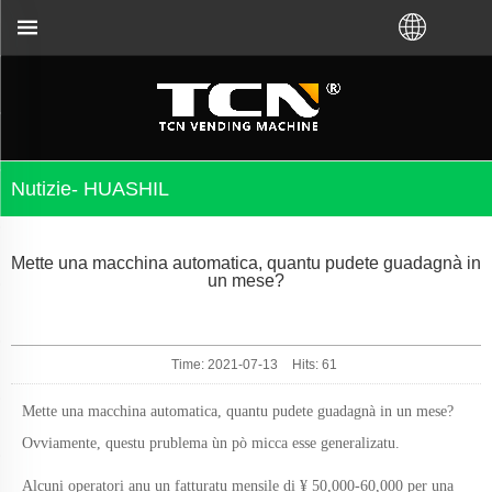
 guida di i vending machine è a risoluzione di i pru
Nutizie- HUASHIL
Mette una macchina automatica, quantu pudete guadagnà in
un mese?
Time: 2021-07-13
Hits:
61
Mette una macchina automatica, quantu pudete guadagnà in un mese?
Ovviamente, questu prublema ùn pò micca esse generalizatu.
Alcuni operatori anu un fatturatu mensile di ¥ 50,000-60,000 per una