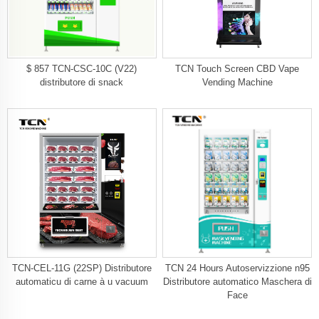
$ 857 TCN-CSC-10C (V22)
TCN Touch Screen CBD Vape
distributore di snack
Vending Machine
TCN-CEL-11G (22SP) Distributore
TCN 24 Hours Autoservizzione n95
automaticu di carne à u vacuum
Distributore automatico Maschera di
Face