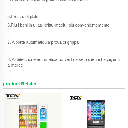
5.Prezzu digitale
6.Piu i beni in u latu drittu-mediu, più convenientemente
7. A porta autumaticu à prova di grippa
8. A deteczione automatica pò verificà se u cliente hà pigliatu
a merce
product Related