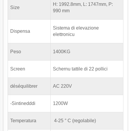
H: 1992.8mm, L: 1747mm, P:
Size
990 mm
Sistema di elevazione
Dispensa
elettronicu
Peso
1400KG
Screen
Schernu tattile di 22 pollici
déséquilibrer
AC 220V
-Sintinedddi
1200W
Temperatura
4-25 ° C (regolabile)