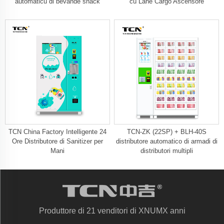
automaticu di bevande snack
cù Lane Cargo Ascensore
TCN China Factory Intelligente 24
TCN-ZK (22SP) + BLH-40S
Ore Distributore di Sanitizer per
distributore automatico di armadi di
Mani
distributori multipli
Produttore di 21 venditori di XNUMX anni