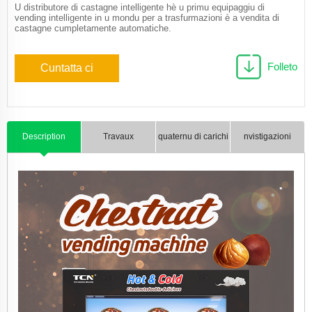
U distributore di castagne intelligente hè u primu equipaggiu di
vending intelligente in u mondu per a trasfurmazioni è a vendita di
castagne cumpletamente automatiche.
Folleto
Cuntatta ci
Description
Travaux
quaternu di carichi
nvistigazioni