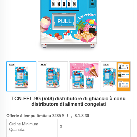
TCN-FEL-9G (V49) distributore di ghiaccio à conu
distributore di alimenti congelati
Offerte à tempu limitatu 3285 $ ！， 8.1-8.30
Ordine Minimum
3
Quantità: