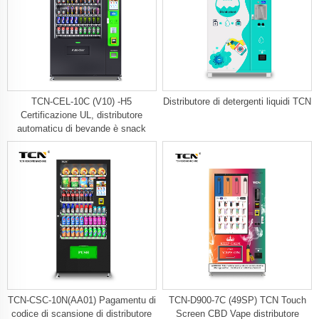
TCN-CEL-10C (V10) -H5
Distributore di detergenti liquidi TCN
Certificazione UL, distributore
automaticu di bevande è snack
TCN-CSC-10N(AA01) Pagamentu di
TCN-D900-7C (49SP) TCN Touch
codice di scansione di distributore
Screen CBD Vape distributore