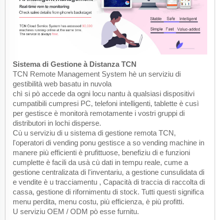
Sistema di Gestione à Distanza TCN
TCN Remote Management System hè un serviziu di
gestibilità web basatu in nuvola
chì si pò accede da ogni locu nantu à qualsiasi dispositivi
cumpatibili cumpresi PC, telefoni intelligenti, tablette è cusì
per gestisce è monitorà remotamente i vostri gruppi di
distributori in lochi disperse.
Cù u serviziu di u sistema di gestione remota TCN,
l'operatori di vending ponu gestisce a so vending machine in
manere più efficienti è prufittuose, benefiziu di e funzioni
cumplette è facili da usà cù dati in tempu reale, cume a
gestione centralizata di l'inventariu, a gestione cunsulidata di
e vendite è u tracciamentu , Capacità di traccia di raccolta di
cassa, gestione di rifornimentu di stock. Tutti questi significa
menu perdita, menu costu, più efficienza, è più profitti.
U serviziu OEM / ODM pò esse furnitu.