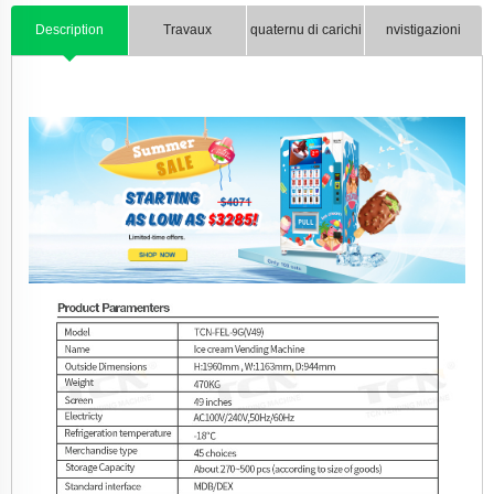
Description
Travaux
quaternu di carichi
nvistigazioni