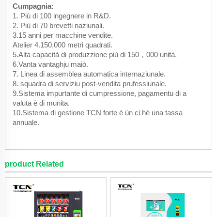
Cumpagnia:
1. Più di 100 ingegnere in R&D.
2. Più di 70 brevetti naziunali.
3.15 anni per macchine vendite.
Atelier 4.150,000 metri quadrati.
5.Alta capacità di produzzione più di 150，000 unità.
6.Vanta vantaghju maiò.
7. Linea di assemblea automatica internaziunale.
8. squadra di serviziu post-vendita prufessiunale.
9.Sistema impurtante di cumpressione, pagamentu di a
valuta è di munita.
10.Sistema di gestione TCN forte è ùn ci hè una tassa
annuale.
product Related