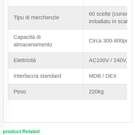
60 scelte (cunservat
Tipu di merchenzie
imballatu in scatula
Capacità di
Circa 300-800pcs 
almacenamento
Elettricità
AC100V / 240V, 50
Interfaccia standard
MDB / DEX
Peso
220kg
product Related