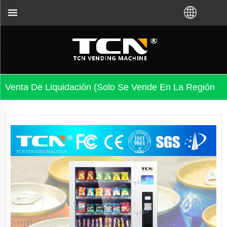
la solución de problemas de la máquina expendedora,
Venta De Liquidación (solo Se Vende En La Región
De Asia)