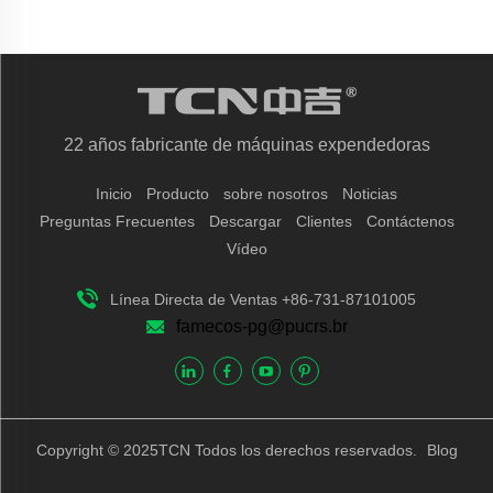
22 años fabricante de máquinas expendedoras
Inicio
Producto
sobre nosotros
Noticias
Preguntas Frecuentes
Descargar
Clientes
Contáctenos
Vídeo
Línea Directa de Ventas +86-731-87101005
famecos-pg@pucrs.br
Copyright © 2025TCN Todos los derechos reservados.
Blog