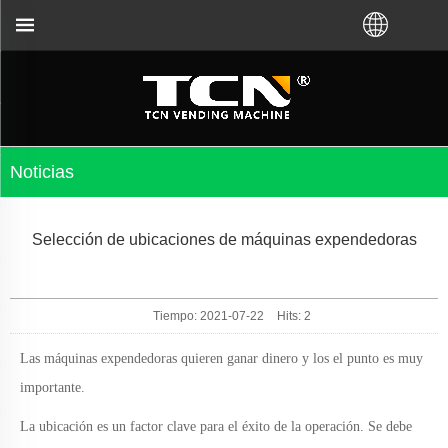
n la guía y la solución de problemas de la máquina 
Noticias
Selección de ubicaciones de máquinas expendedoras
Tiempo: 2021-07-22
Hits:
2
Las máquinas expendedoras quieren ganar dinero y
los
el punto es muy
importante.
La ubicación es un factor clave para el éxito de la operación. Se debe