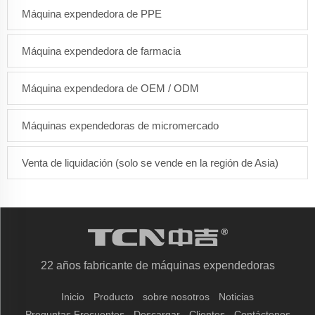
Máquina expendedora de PPE
Máquina expendedora de farmacia
Máquina expendedora de OEM / ODM
Máquinas expendedoras de micromercado
Venta de liquidación (solo se vende en la región de Asia)
22 años fabricante de máquinas expendedoras
Inicio
Producto
sobre nosotros
Noticias
Preguntas Frecuentes
Descargar
Clientes
Contáctenos