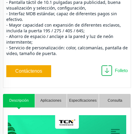
- Pantalla táctil de 10.1 pulgadas para publicidad, buena 
visualización y selección, configuración,
- Interfaz MDB estándar, capaz de diferentes pagos sin 
efectivo.
- Mayor capacidad con expansión de diferentes esclavos, 
incluida la puerta 19S / 27S / 40S / 64S;
- Ahorro de espacio / anclaje a la pared y luz de neón 
intermitente; 
- Servicio de personalización: color, calcomanías, pantalla de 
video, tamaño de puerta.
Folleto
Contáctenos
Descripción
Aplicaciones
Especificaciones
Consulta