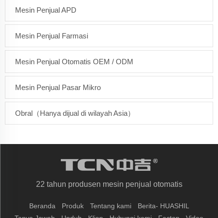
Mesin Penjual APD
Mesin Penjual Farmasi
Mesin Penjual Otomatis OEM / ODM
Mesin Penjual Pasar Mikro
Obral（Hanya dijual di wilayah Asia）
22 tahun produsen mesin penjual otomatis
Beranda
Produk
Tentang kami
Berita- HUASHIL