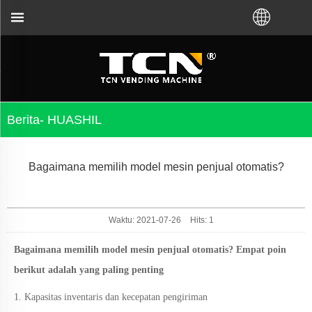
 Anda untuk panduan dan pemecahan masalah mesin 
Berita- HUASHIL
Bagaimana memilih model mesin penjual otomatis?
Waktu: 2021-07-26
Hits:
1
Bagaimana memilih model mesin penjual otomatis? Empat poin
berikut adalah yang paling penting
1. Kapasitas inventaris dan kecepatan pengiriman