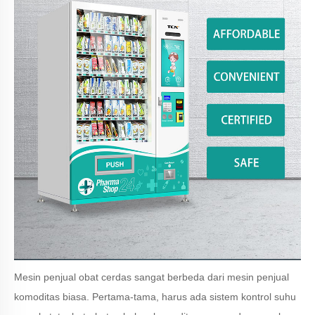
Mesin penjual obat cerdas sangat berbeda dari mesin penjual
komoditas biasa. Pertama-tama, harus ada sistem kontrol suhu