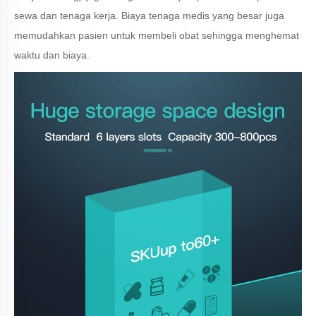
sewa dan tenaga kerja. Biaya tenaga medis yang besar juga
memudahkan pasien untuk membeli obat sehingga menghemat
waktu dan biaya.