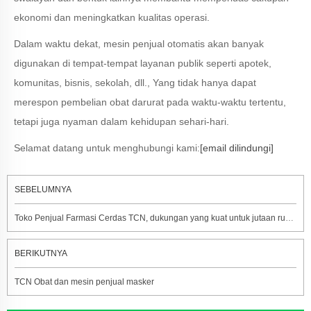
ekonomi dan meningkatkan kualitas operasi.
Dalam waktu dekat, mesin penjual otomatis akan banyak
digunakan di tempat-tempat layanan publik seperti apotek,
komunitas, bisnis, sekolah, dll., Yang tidak hanya dapat
merespon pembelian obat darurat pada waktu-waktu tertentu,
tetapi juga nyaman dalam kehidupan sehari-hari.
Selamat datang untuk menghubungi kami:
[email dilindungi]
SEBELUMNYA
Toko Penjual Farmasi Cerdas TCN, dukungan yang kuat untuk jutaan rumah tangga selama epidemi!
BERIKUTNYA
TCN Obat dan mesin penjual masker