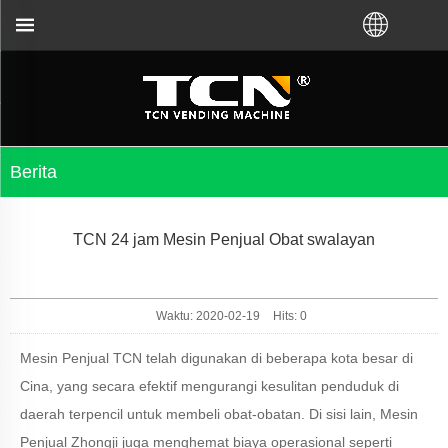
 panduan dan pemecahan masalah mesin penjual oto
Berita
TCN 24 jam Mesin Penjual Obat swalayan
Waktu: 2020-02-19
Hits:
0
Mesin Penjual TCN telah digunakan di beberapa kota besar di
Cina, yang secara efektif mengurangi kesulitan penduduk di
daerah terpencil untuk membeli obat-obatan. Di sisi lain, Mesin
Penjual Zhongji juga menghemat biaya operasional seperti