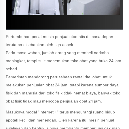
Pertumbuhan pesat mesin penjual otomatis di masa depan
terutama disebabkan oleh tiga aspek:
Pada masa wabah, jumlah orang yang membeli narkoba
meningkat, tetapi sulit menemukan toko obat yang buka 24 jam
sehari.
Pemerintah mendorong perusahaan rantai ritel obat untuk
melakukan penjualan obat 24 jam, tetapi karena sumber daya
fisik dan manusia dari toko fisik tidak hemat biaya, banyak toko
obat fisik tidak mau mencoba penjualan obat 24 jam.
Masuknya modal "Internet +" terus mengurangi ruang hidup
apotek kecil dan menengah. Oleh karena itu, mesin penjual
swalayan dan bentuk lainnya membantu memperluas cakupan