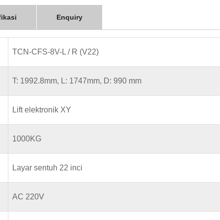
fikasi
Enquiry
TCN-CFS-8V-L / R (V22)
T: 1992.8mm, L: 1747mm, D: 990 mm
Lift elektronik XY
1000KG
Layar sentuh 22 inci
AC 220V