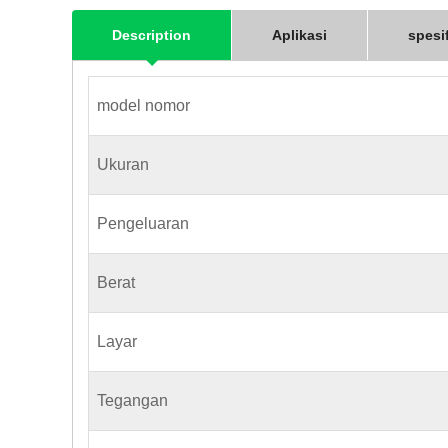
Description
Aplikasi
spesi
model nomor
Ukuran
Pengeluaran
Berat
Layar
Tegangan