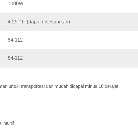
1000W
4-25 ° C (dapat disesuaikan)
84-112
84-112
man untuk transportasi dan mudah dicapai minus 18 derajat
ntuitif