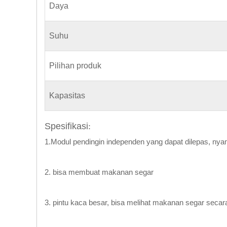
Daya
Suhu
Pilihan produk
Kapasitas
Spesifikasi
:
1.Modul pendingin independen yang dapat dilepas, nya
2. bisa membuat makanan segar
3. pintu kaca besar, bisa melihat makanan segar secara i