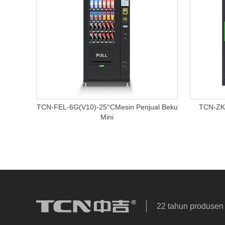
TCN-FEL-6G(V10)-25°CMesin Penjual Beku
TCN-ZK
Mini
22 tahun produsen 