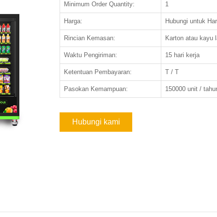
Minimum Order Quantity:
1
Harga:
Hubungi untuk Ha
Rincian Kemasan:
Karton atau kayu l
Waktu Pengiriman:
15 hari kerja
Ketentuan Pembayaran:
T / T
Pasokan Kemampuan:
150000 unit / tahu
Hubungi kami