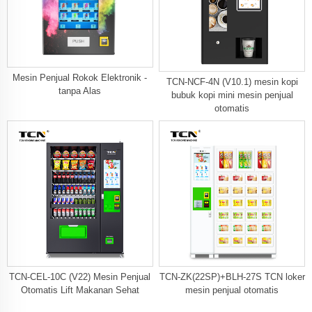
Mesin Penjual Rokok Elektronik -
TCN-NCF-4N (V10.1) mesin kopi
tanpa Alas
bubuk kopi mini mesin penjual
otomatis
TCN-CEL-10C (V22) Mesin Penjual
TCN-ZK(22SP)+BLH-27S TCN loker
Otomatis Lift Makanan Sehat
mesin penjual otomatis