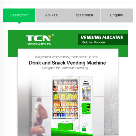
Description
Aplikasi
spesifikasi
Enquiry