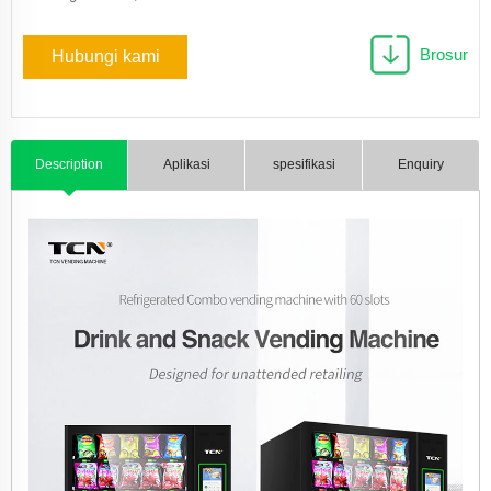
Brosur
Hubungi kami
Description
Aplikasi
spesifikasi
Enquiry