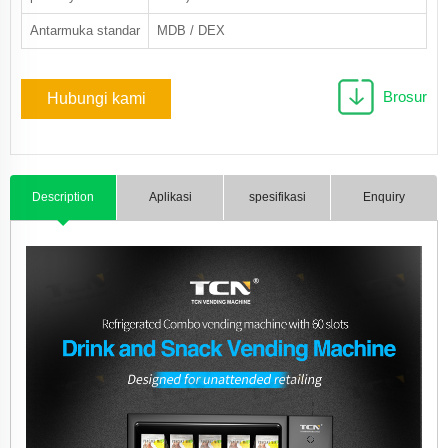
Antarmuka standar
MDB / DEX
Brosur
Hubungi kami
Description
Aplikasi
spesifikasi
Enquiry