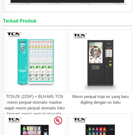
Terkait Produk
TCN-ZK (22SP) + BLH-64S TCN
Mesin penjual kopi es yang baru
mesin penjual otomatis masker
digiling dengan es batu
wajah mesin penjual otomatis toko
farmasi mesin penjual otomatis