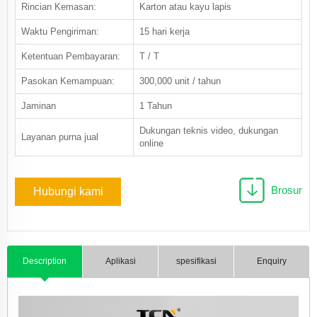
Rincian Kemasan:
Karton atau kayu lapis
Waktu Pengiriman:
15 hari kerja
Ketentuan Pembayaran:
T / T
Pasokan Kemampuan:
300,000 unit / tahun
Jaminan
1 Tahun
Dukungan teknis video, dukungan
Layanan purna jual
online
Brosur
Hubungi kami
Description
Aplikasi
spesifikasi
Enquiry