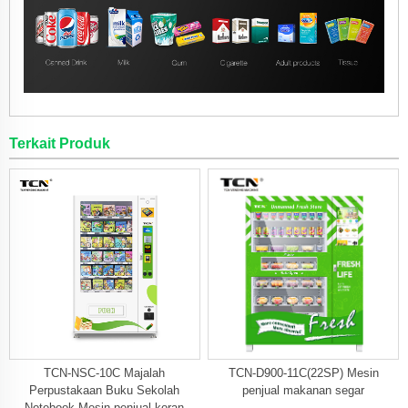
Terkait Produk
TCN-NSC-10C Majalah
TCN-D900-11C(22SP) Mesin
Perpustakaan Buku Sekolah
penjual makanan segar
Notebook Mesin penjual koran