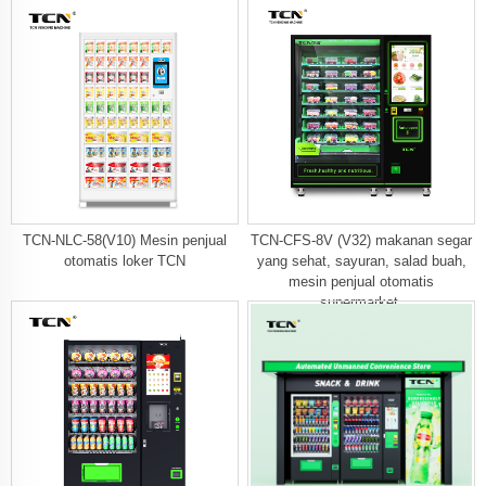
TCN-NLC-58(V10) Mesin penjual
TCN-CFS-8V (V32) makanan segar
otomatis loker TCN
yang sehat, sayuran, salad buah,
mesin penjual otomatis
supermarket,