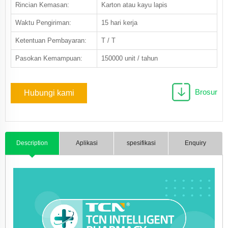
Rincian Kemasan:
Karton atau kayu lapis
Waktu Pengiriman:
15 hari kerja
Ketentuan Pembayaran:
T / T
Pasokan Kemampuan:
150000 unit / tahun
Brosur
Hubungi kami
Description
Aplikasi
spesifikasi
Enquiry