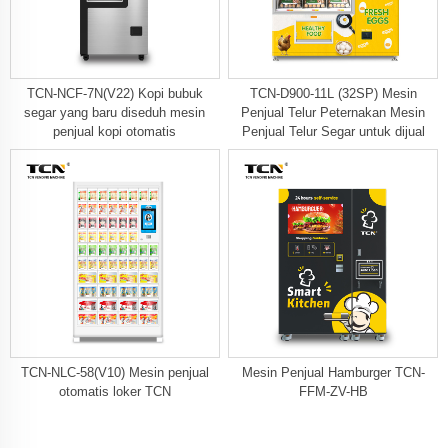
TCN-NCF-7N(V22) Kopi bubuk
TCN-D900-11L (32SP) Mesin
segar yang baru diseduh mesin
Penjual Telur Peternakan Mesin
penjual kopi otomatis
Penjual Telur Segar untuk dijual
TCN-NLC-58(V10) Mesin penjual
Mesin Penjual Hamburger TCN-
otomatis loker TCN
FFM-ZV-HB