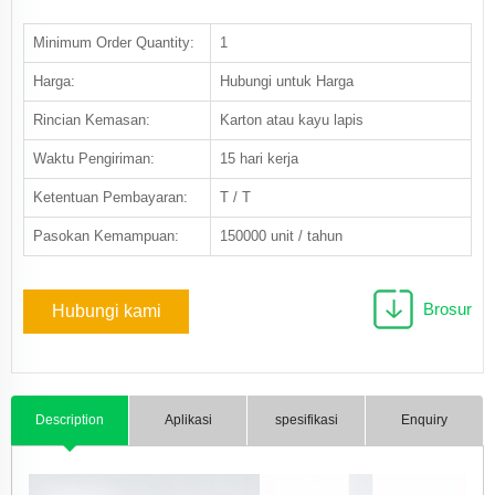
Minimum Order Quantity:
1
Harga:
Hubungi untuk Harga
Rincian Kemasan:
Karton atau kayu lapis
Waktu Pengiriman:
15 hari kerja
Ketentuan Pembayaran:
T / T
Pasokan Kemampuan:
150000 unit / tahun
Brosur
Hubungi kami
Description
Aplikasi
spesifikasi
Enquiry