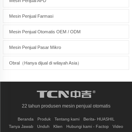
Mesin Penjual APD
Mesin Penjual Farmasi
Mesin Penjual Otomatis OEM / ODM
Mesin Penjual Pasar Mikro
Obral（Hanya dijual di wilayah Asia）
22 tahun produsen mesin penjual otomatis
Beranda
Produk
Tentang kami
Berita- HUASHIL
Tanya Jawab
Unduh
Klien
Hubungi kami - Factop
Video