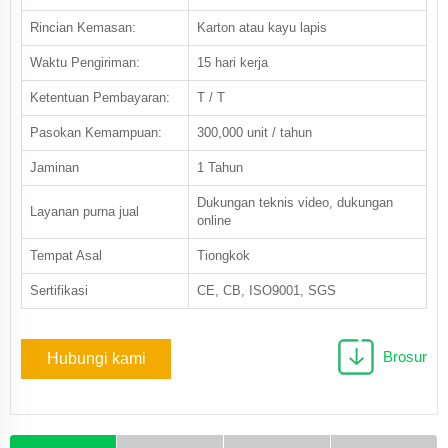
Rincian Kemasan:
Karton atau kayu lapis
Waktu Pengiriman:
15 hari kerja
Ketentuan Pembayaran:
T / T
Pasokan Kemampuan:
300,000 unit / tahun
Jaminan
1 Tahun
Dukungan teknis video, dukungan
Layanan purna jual
online
Tempat Asal
Tiongkok
Sertifikasi
CE, CB, ISO9001, SGS
Brosur
Hubungi kami