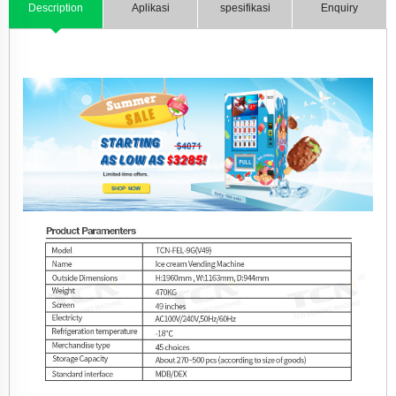
Description
Aplikasi
spesifikasi
Enquiry