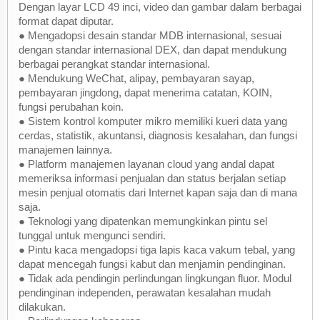
Dengan layar LCD 49 inci, video dan gambar dalam berbagai
format dapat diputar.
● Mengadopsi desain standar MDB internasional, sesuai
dengan standar internasional DEX, dan dapat mendukung
berbagai perangkat standar internasional.
● Mendukung WeChat, alipay, pembayaran sayap,
pembayaran jingdong, dapat menerima catatan, KOIN,
fungsi perubahan koin.
● Sistem kontrol komputer mikro memiliki kueri data yang
cerdas, statistik, akuntansi, diagnosis kesalahan, dan fungsi
manajemen lainnya.
● Platform manajemen layanan cloud yang andal dapat
memeriksa informasi penjualan dan status berjalan setiap
mesin penjual otomatis dari Internet kapan saja dan di mana
saja.
● Teknologi yang dipatenkan memungkinkan pintu sel
tunggal untuk mengunci sendiri.
● Pintu kaca mengadopsi tiga lapis kaca vakum tebal, yang
dapat mencegah fungsi kabut dan menjamin pendinginan.
● Tidak ada pendingin perlindungan lingkungan fluor. Modul
pendinginan independen, perawatan kesalahan mudah
dilakukan.