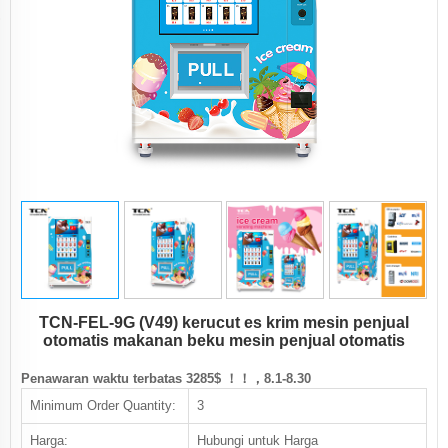
TCN-FEL-9G (V49) kerucut es krim mesin penjual
otomatis makanan beku mesin penjual otomatis
Penawaran waktu terbatas 3285$ ！！，8.1-8.30
Minimum Order Quantity:
3
Harga:
Hubungi untuk Harga