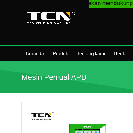
TCN China akan mendukung Anda untuk pand
Beranda
Produk
Tentang kami
Berita
Mesin Penjual APD