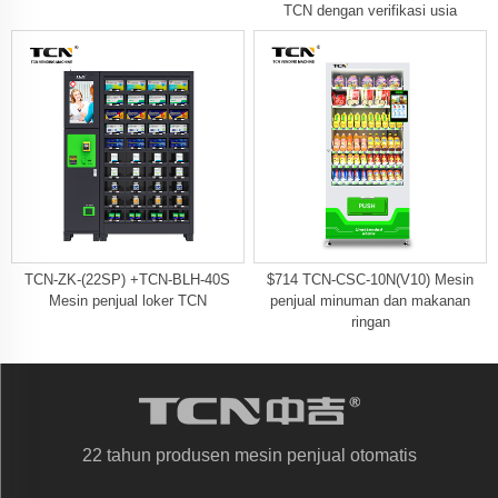
TCN dengan verifikasi usia
TCN-ZK-(22SP) +TCN-BLH-40S
$714 TCN-CSC-10N(V10) Mesin
Mesin penjual loker TCN
penjual minuman dan makanan
ringan
22 tahun produsen mesin penjual otomatis