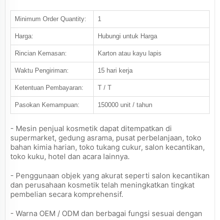
Minimum Order Quantity:
1
Harga:
Hubungi untuk Harga
Rincian Kemasan:
Karton atau kayu lapis
Waktu Pengiriman:
15 hari kerja
Ketentuan Pembayaran:
T / T
Pasokan Kemampuan:
150000 unit / tahun
- Mesin penjual kosmetik dapat ditempatkan di
supermarket, gedung asrama, pusat perbelanjaan, toko
bahan kimia harian, toko tukang cukur, salon kecantikan,
toko kuku, hotel dan acara lainnya.
- Penggunaan objek yang akurat seperti salon kecantikan
dan perusahaan kosmetik telah meningkatkan tingkat
pembelian secara komprehensif.
- Warna OEM / ODM dan berbagai fungsi sesuai dengan