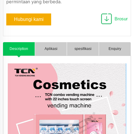
permintaan yang berbeda.
Brosur
Hubungi kami
Description
Aplikasi
spesifikasi
Enquiry