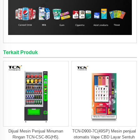
Terkait Produk
Dijual Mesin Penjual Minuman
TCN-D900-7C(49SP) Mesin penjual
Ringan TCN-CSC-8G(H5).
otomatis Vape CBD Layar Sentuh