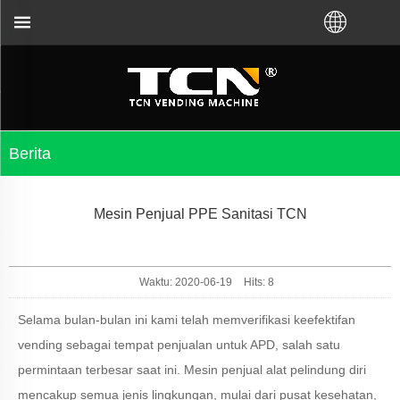
ung Anda untuk panduan dan pemecahan masalah mes
Berita
Mesin Penjual PPE Sanitasi TCN
Waktu: 2020-06-19
Hits:
8
Selama bulan-bulan ini kami telah memverifikasi keefektifan
vending sebagai tempat penjualan untuk APD, salah satu
permintaan terbesar saat ini. Mesin penjual alat pelindung diri
mencakup semua jenis lingkungan, mulai dari pusat kesehatan,