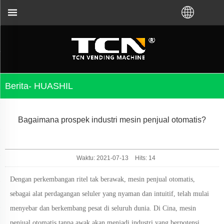
g Anda untuk panduan dan pemecahan masalah mesin
Berita- HUASHIL
Bagaimana prospek industri mesin penjual otomatis?
Waktu: 2021-07-13
Hits:
14
Dengan perkembangan ritel tak berawak, mesin penjual otomatis,
sebagai alat perdagangan seluler yang nyaman dan intuitif, telah mulai
menyebar dan berkembang pesat di seluruh dunia. Di Cina, mesin
penjual otomatis tanpa awak akan menjadi industri yang berpotensi