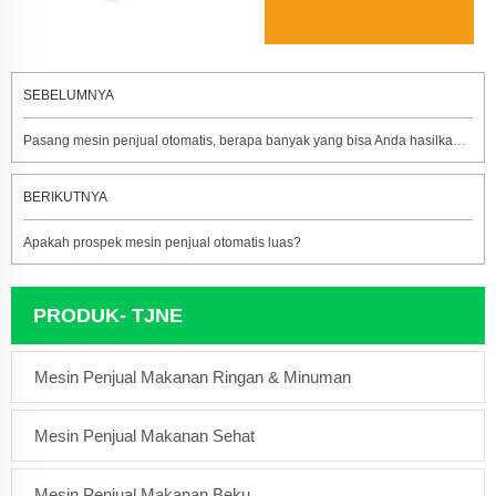
SEBELUMNYA
Pasang mesin penjual otomatis, berapa banyak yang bisa Anda hasilkan dalam satu bulan?
BERIKUTNYA
Apakah prospek mesin penjual otomatis luas?
PRODUK- TJNE
Mesin Penjual Makanan Ringan & Minuman
Mesin Penjual Makanan Sehat
Mesin Penjual Makanan Beku