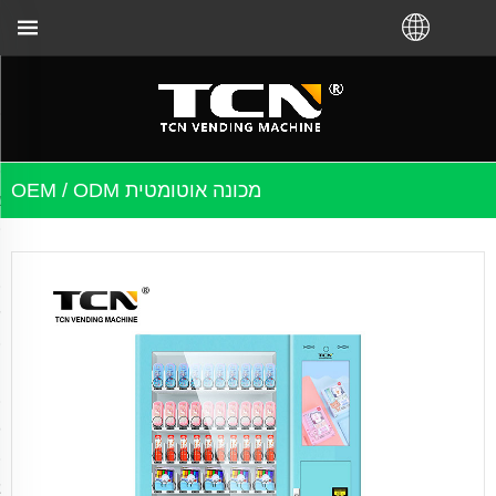
מכונה אוטומטית OEM / ODM