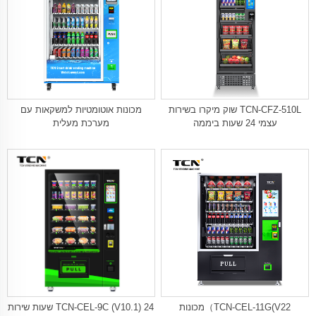
TCN-CFZ-510L שוק מיקרו בשירות
מכונות אוטומטיות למשקאות עם
עצמי 24 שעות ביממה
מערכת מעלית
TCN-CEL-11G(V22）מכונות
TCN-CEL-9C (V10.1) 24 שעות שירות