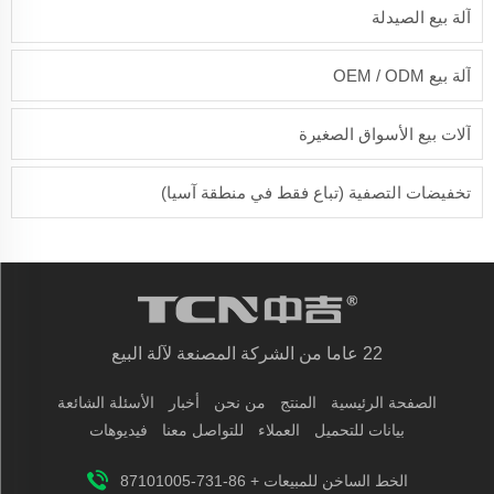
آلة بيع الصيدلة
آلة بيع OEM / ODM
آلات بيع الأسواق الصغيرة
تخفيضات التصفية (تباع فقط في منطقة آسيا)
22 عاما من الشركة المصنعة لآلة البيع
الصفحة الرئيسية
المنتج
من نحن
أخبار
الأسئلة الشائعة
بيانات للتحميل
العملاء
للتواصل معنا
فيديوهات
الخط الساخن للمبيعات + 86-731-87101005