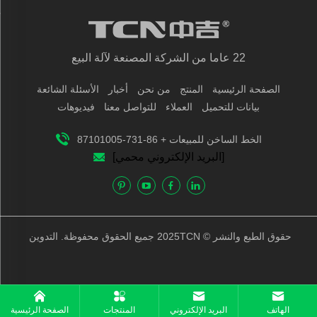
22 عاما من الشركة المصنعة لآلة البيع
الصفحة الرئيسية
المنتج
من نحن
أخبار
الأسئلة الشائعة
بيانات للتحميل
العملاء
للتواصل معنا
فيديوهات
الخط الساخن للمبيعات + 86-731-87101005
[البريد الإلكتروني محمي]
حقوق الطبع والنشر © 2025TCN جميع الحقوق محفوظة.
التدوين
الهاتف
البريد الإلكتروني
المنتجات
الصفحة الرئيسية