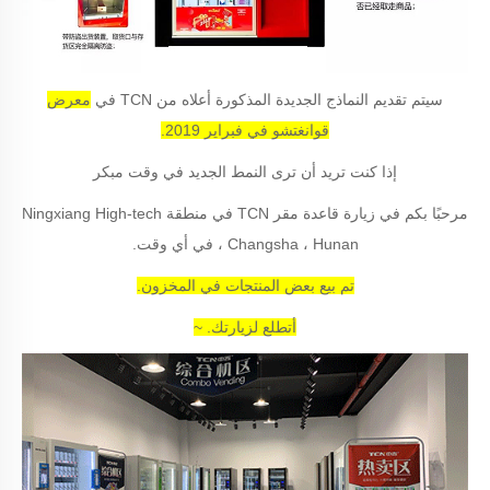
سيتم تقديم النماذج الجديدة المذكورة أعلاه من TCN في
معرض
قوانغتشو في فبراير 2019.
إذا كنت تريد أن ترى النمط الجديد في وقت مبكر
مرحبًا بكم في زيارة قاعدة مقر TCN في منطقة Ningxiang High-tech
، Changsha ، Hunan في أي وقت.
تم بيع بعض المنتجات في المخزون.
أتطلع لزيارتك. ~