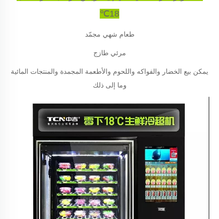
℃
18
طعام شهي مجمّد
مرئي طازج
يمكن بيع الخضار والفواكه واللحوم والأطعمة المجمدة والمنتجات المائية
وما إلى ذلك