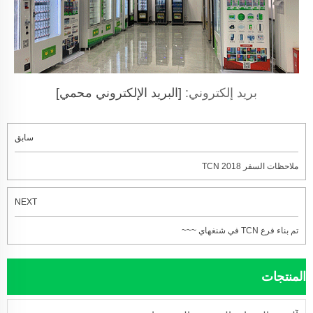
بريد إلكتروني:
[البريد الإلكتروني محمي]
سابق
ملاحظات السفر TCN 2018
NEXT
تم بناء فرع TCN في شنغهاي ~~~
المنتجات