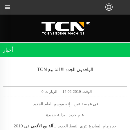
أخبار
الوافدون الجدد !!! آلة بيع TCN
الوقت: 2019-02-14
الزيارات:
0
في غمضة عين ، إنه موسم العام الجديد.
عام جديد ، بداية جديدة
خذ زمام المبادرة لترى النمط الجديد لـ
آلة بيع الأفعى
في 2019