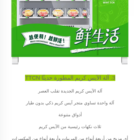
3. آلة الآيس كريم المطورة حديثًا TTCN
آلة الآيس كريم الجديدة تقلب العصر
آلة واحدة تساوي متجر آيس كريم ذكي بدون طيار
أذواق متنوعة
ثلاث نكهات رئيسية من الآيس كريم
أي مزيج من أربعة أنواع من المربيات وأربعة أنواع من المكسرات