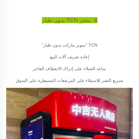
6- متجر TCN بدون طيار
TCN "سوبر ماركت بدون طيار"
إعادة تعريف آلات البيع
ساعد العملاء على إدراك الانعطاف الفاخر
تسريع النشر للاستيلاء على المرتفعات المسيطرة على السوق