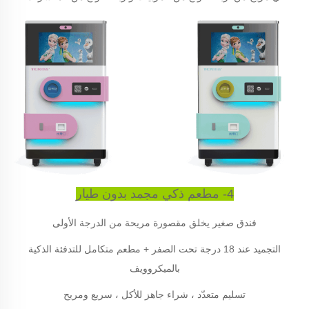
4- مطعم ذكي مجمد بدون طيار
فندق صغير يخلق مقصورة مريحة من الدرجة الأولى
التجميد عند 18 درجة تحت الصفر + مطعم متكامل للتدفئة الذكية
بالميكروويف
تسليم متعدّد ، شراء جاهز للأكل ، سريع ومريح