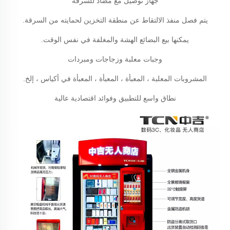
جهاز توصيل مع مضاد للسرقة
يتم فصل منفذ الالتقاط عن منطقة التخزين لحمايته من السرقة.
يمكنها بيع البضائع الهشة والمغلفة في نفس الوقت.
وجبات معلبة وزجاجات ومبردات
المشروبات المعلبة ، المعبأة ، المعبأة ، المعبأة في أكياس ، إلخ.
نطاق واسع للتطبيق وفوائد اقتصادية عالية