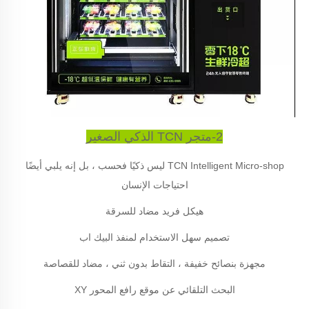
2-متجر TCN الذكي الصغير
TCN Intelligent Micro-shop ليس ذكيًا فحسب ، بل إنه يلبي أيضًا
احتياجات الإنسان
هيكل فريد مضاد للسرقة
تصميم سهل الاستخدام لمنفذ البيك اب
مجهزة بنصائح خفيفة ، التقاط بدون ثني ، مضاد للقصاصة
البحث التلقائي عن موقع رافع المحور XY