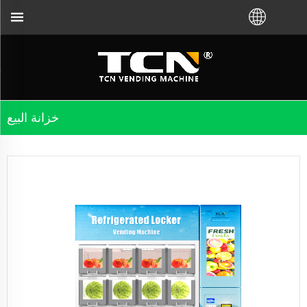
خزانة البيع