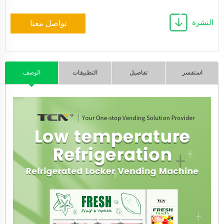
النشرة
تواصل معنا
استفسر
تفاصيل
التطبيقات
الوصف