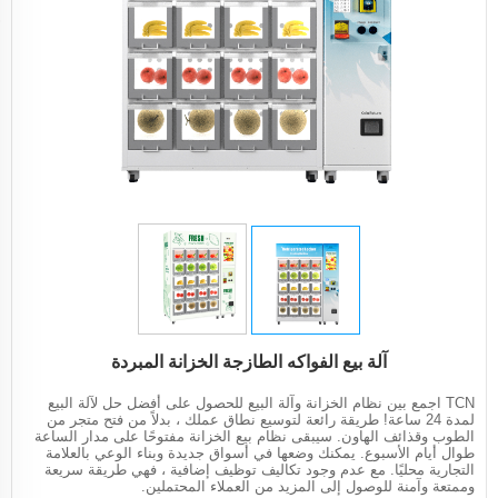
آلة بيع الفواكه الطازجة الخزانة المبردة
TCN اجمع بين نظام الخزانة وآلة البيع للحصول على أفضل حل لآلة البيع
لمدة 24 ساعة! طريقة رائعة لتوسيع نطاق عملك ، بدلاً من فتح متجر من
الطوب وقذائف الهاون. سيبقى نظام بيع الخزانة مفتوحًا على مدار الساعة
طوال أيام الأسبوع. يمكنك وضعها في أسواق جديدة وبناء الوعي بالعلامة
التجارية محليًا. مع عدم وجود تكاليف توظيف إضافية ، فهي طريقة سريعة
وممتعة وآمنة للوصول إلى المزيد من العملاء المحتملين.