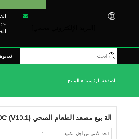
الخط 
خدمة م
[البريد الإلكتروني محمي]
الخط 
فيديوه
الصفحة الرئيسية
»
المنتج
آلة بيع مصعد الطعام الصحي TCN-CEL-10C (V10.1)
الحد الأدنى من أجل الكمية:
1