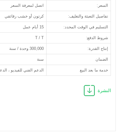
السعر:
اتصل لمعرفة السعر
تفاصيل التعبئة والتغليف:
كرتون أو خشب رقائقي
التسليم في الوقت المحدد:
15 أيام عمل
شروط الدفع:
T / T
إنتاج القدرة:
300,000 وحدة / سنة
الضمان
سنة
خدمة ما بعد البيع
الدعم الفني للفيديو ، الدع
النشرة