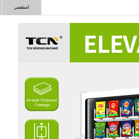
استفسر