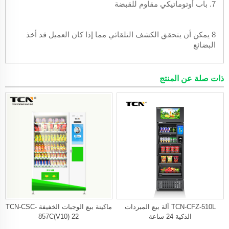
7. باب أوتوماتيكي مقاوم للقبضة
8 يمكن أن يتحقق الكشف التلقائي مما إذا كان العميل قد أخذ
البضائع
ذات صلة عن المنتج
TCN-CFZ-510L آلة بيع المبردات
ماكينة بيع الوجبات الخفيفة TCN-CSC-
الذكية 24 ساعة
857C(V10) 22