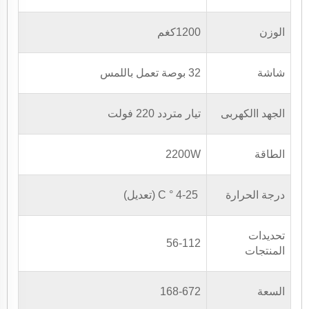
الوزن
1200كغم
شاشة
32 بوصة تعمل باللمس
الجهد االكهربى
تيار متردد 220 فولت
الطاقة
2200W
درجة الحرارة
4-25 ° C (تعديل)
تحديدات
56-112
المنتجات
السعة
168-672