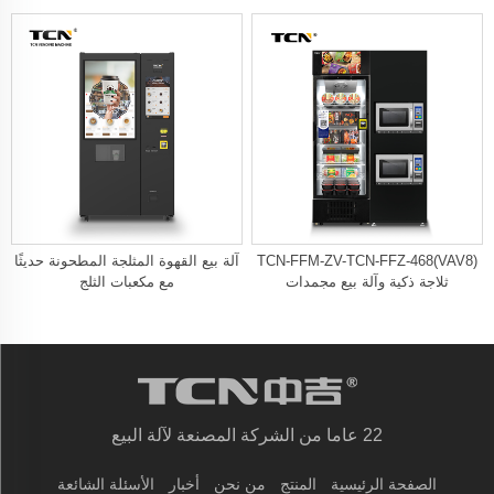
TCN-FFM-ZV-TCN-FFZ-468(VAV8)
آلة بيع القهوة المثلجة المطحونة حديثًا
ثلاجة ذكية وآلة بيع مجمدات
مع مكعبات الثلج
22 عاما من الشركة المصنعة لآلة البيع
الصفحة الرئيسية
المنتج
من نحن
أخبار
الأسئلة الشائعة