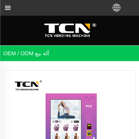
آلة بيع OEM / ODM