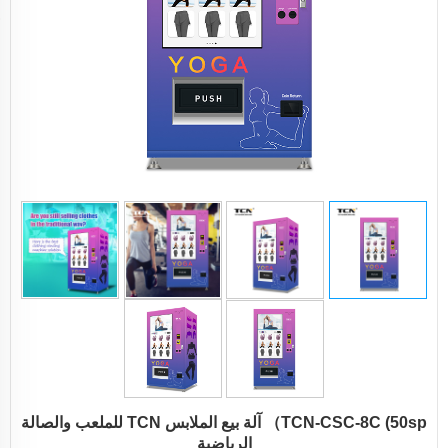
TCN-CSC-8C (50sp） آلة بيع الملابس TCN للملعب والصالة
الرياضية