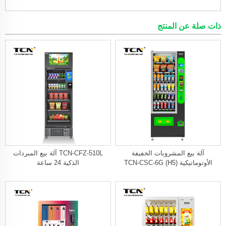
ذات صلة عن المنتج
آلة بيع المشروبات الخفيفة
TCN-CFZ-510L آلة بيع المبردات
الأوتوماتيكية TCN-CSC-6G (H5)
الذكية 24 ساعة