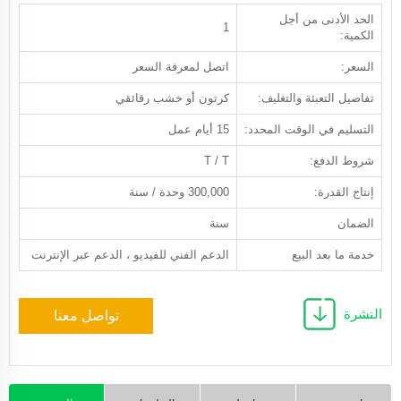
الحد الأدنى من أجل
1
الكمية:
السعر:
اتصل لمعرفة السعر
تفاصيل التعبئة والتغليف:
كرتون أو خشب رقائقي
التسليم في الوقت المحدد:
15 أيام عمل
شروط الدفع:
T / T
إنتاج القدرة:
300,000 وحدة / سنة
الضمان
سنة
خدمة ما بعد البيع
الدعم الفني للفيديو ، الدعم عبر الإنترنت
النشرة
تواصل معنا