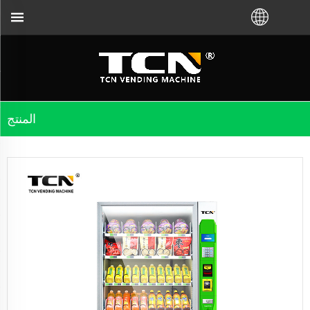
المنتج