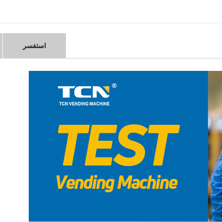
استفسر