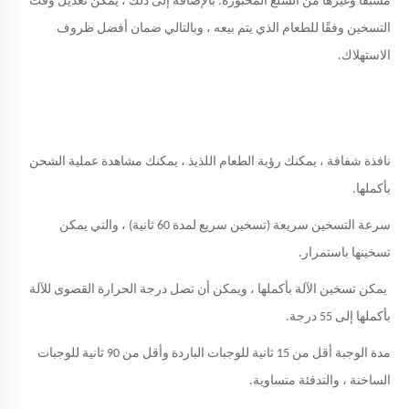
مسبقًا وغيرها من السلع المخبوزة. بالإضافة إلى ذلك ، يمكن تعديل وقت
التسخين وفقًا للطعام الذي يتم بيعه ، وبالتالي ضمان أفضل ظروف
الاستهلاك.
نافذة شفافة ، يمكنك رؤية الطعام اللذيذ ، يمكنك مشاهدة عملية الشحن
بأكملها.
سرعة التسخين سريعة (تسخين سريع لمدة 60 ثانية) ، والتي يمكن
تسخينها باستمرار.
يمكن تسخين الآلة بأكملها ، ويمكن أن تصل درجة الحرارة القصوى للآلة
بأكملها إلى 55 درجة.
مدة الوجبة أقل من 15 ثانية للوجبات الباردة وأقل من 90 ثانية للوجبات
الساخنة ، والتدفئة متساوية.