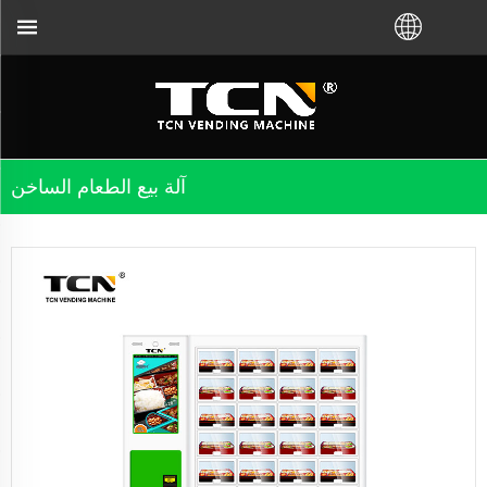
آلة بيع الطعام الساخن