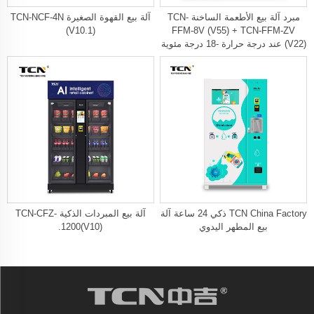
مبرد آلة بيع الأطعمة الساخنة TCN-
آلة بيع القهوة الصغيرة TCN-NCF-4N
(V10.1)
FFM-8V (V55) + TCN-FFM-ZV
(V22) عند درجة حرارة -18 درجة مئوية
TCN China Factory ذكي 24 ساعة آلة
آلة بيع المبردات الذكية TCN-CFZ-
بيع المطهر اليدوي
1200(V10).