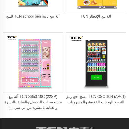
آلة بيع الإفطار TCN
آلة بيع ثابتة TCN school pen للبيع
TCN-CSC-10N (AA01) مسح دفع رمز
TCN-S850-10C (22SP) آلة بيع
آلة بيع الوجبات الخفيفة والمشروبات
مستحضرات التجميل والعناية بالبشرة
والعناية بالبشرة من تي سي إن