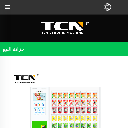
خزانة البيع