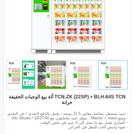
TCN-ZK (22SP) + BLH-64S TCN آلة بيع الوجبات الخفيفة
خزانة
- سيد مستقل بشاشة مقاس 21.5 بوصة ، يعمل بالدفع النقدي / غير النقدي.
- وضع Master + slave ، يتوفر عبيد مختلفون مع 19/27/40 / 64c ellsare.
- الصاري يعمل مع ما يصل إلى 6 عبيد في نفس الوقت.
- ضوء وامض لافت للنظر في الخزائن.