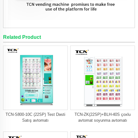
Related Product
TCN-S800-10C (22SP) Test Dəsti
TCN-ZK(22SP)+BLH-40S çoxlu
Satış avtomatı
avtomat soyunma avtomatı