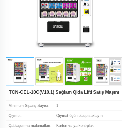
TCN-CEL-10C(V10.1) Sağlam Qida Lifti Satış Maşını
Minimum Sipariş Sayısı:
1
Qiymət:
Qiymət üçün əlaqə saxlayın
Qablaşdırma məlumatları:
Karton və ya kontrplak