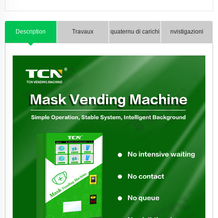
Description
Travaux
quaternu di carichi
nvistigazioni