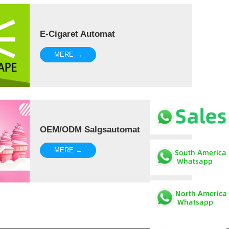
E-Cigaret Automat
MERE →
OEM/ODM Salgsautomat
MERE →