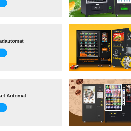
adautomat
ket Automat