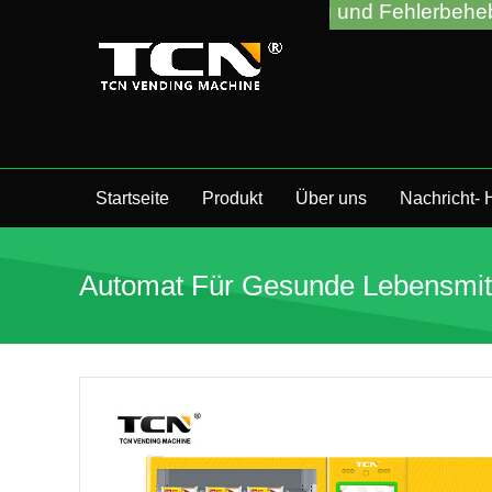
e bei der Anleitung und Fehlerbehebung für Verkau
Startseite
Produkt
Über uns
Nachricht-
Automat Für Gesunde Lebensmit