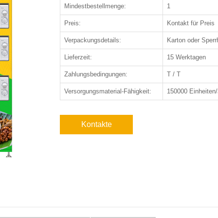
Mindestbestellmenge:
1
Preis:
Kontakt für Preis
Verpackungsdetails:
Karton oder Sperr
Lieferzeit:
15 Werktagen
Zahlungsbedingungen:
T / T
Versorgungsmaterial-Fähigkeit:
150000 Einheiten/
Kontakte