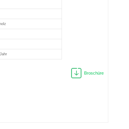
holz
Jahr
Broschüre