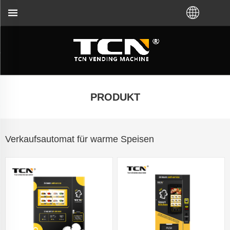
b Sie VM von der TCN-Fabrik oder einem lokalen Hä
PRODUKT
Verkaufsautomat für warme Speisen