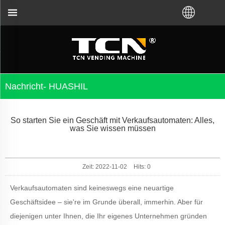
der Anleitung und Fehlerbehebung für Verkaufsauto
Nachricht- HUASHIL
So starten Sie ein Geschäft mit Verkaufsautomaten: Alles,
was Sie wissen müssen
Zeit: 2022-11-02
Hits:
0
Verkaufsautomaten sind keineswegs eine neuartige
Geschäftsidee – sie
'
re im Grunde überall, immerhin. Aber für
diejenigen unter Ihnen, die Ihr eigenes Unternehmen gründen