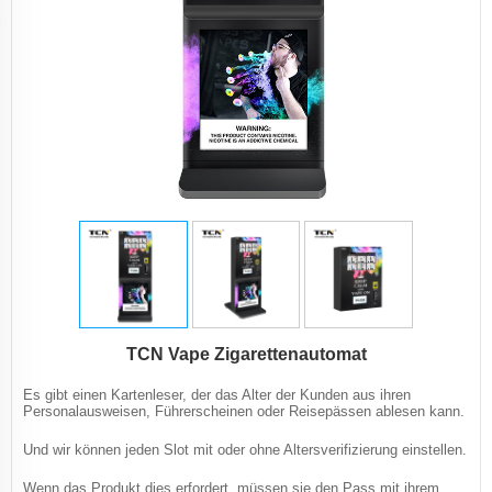
TCN Vape Zigarettenautomat
Es gibt einen Kartenleser, der das Alter der Kunden aus ihren
Personalausweisen, Führerscheinen oder Reisepässen ablesen kann.
Und wir können jeden Slot mit oder ohne Altersverifizierung einstellen.
Wenn das Produkt dies erfordert, müssen sie den Pass mit ihrem