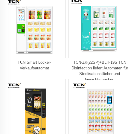
TCN Smart Locker-
TCN-ZK(22SP)+BLH-19S TCN
Verkaufsautomat
Disinfection liefert Automaten für
Sterilisationstücher und
Gesichtsmasken