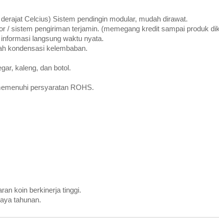
derajat Celcius) Sistem pendingin modular, mudah dirawat.
r / sistem pengiriman terjamin. (memegang kredit sampai produk dik
informasi langsung waktu nyata.
ah kondensasi kelembaban.
gar, kaleng, dan botol.
t memenuhi persyaratan ROHS.
n koin berkinerja tinggi.
aya tahunan.