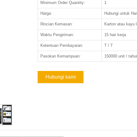
Minimum Order Quantity:
1
Harga:
Hubungi untuk Ha
Rincian Kemasan:
Karton atau kayu l
Waktu Pengiriman:
15 hari kerja
Ketentuan Pembayaran:
T / T
Pasokan Kemampuan:
150000 unit / tahu
Hubungi kami