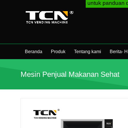
hina akan mendukung Anda untuk panduan dan pemec
Beranda
Produk
Tentang kami
Berita-
Mesin Penjual Makanan Sehat