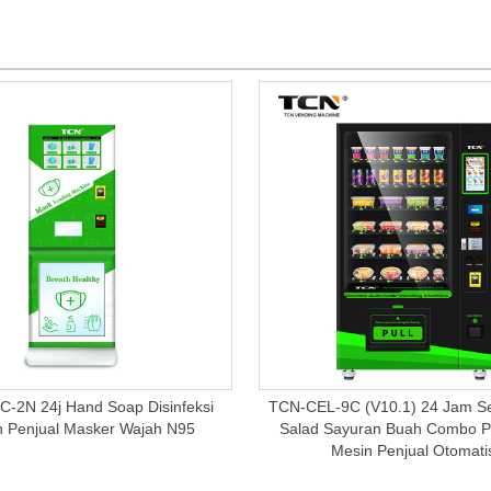
-2N 24j Hand Soap Disinfeksi
TCN-CEL-9C (V10.1) 24 Jam Sel
n Penjual Masker Wajah N95
Salad Sayuran Buah Combo P
Mesin Penjual Otomati