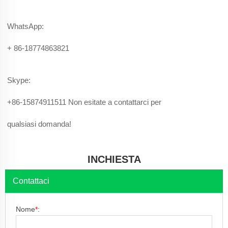
WhatsApp:
+ 86-18774863821
Skype:
+86-15874911511 Non esitate a contattarci per
qualsiasi domanda!
INCHIESTA
Contattaci
Nome
*
: