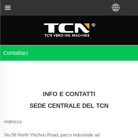
uida del distributore automatico e la risoluzione de
Contattaci
INFO E CONTATTI
SEDE CENTRALE DEL TCN
Indirizzo:
No.58 North Yinzhou Road, parco industriale ad