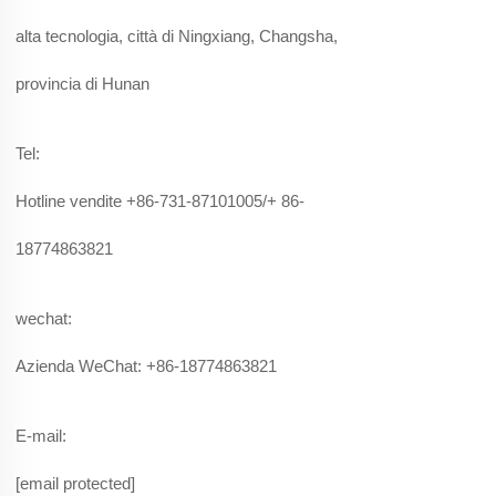
alta tecnologia, città di Ningxiang, Changsha,
provincia di Hunan
Tel:
Hotline vendite +86-731-87101005
/
+ 86-
18774863821
wechat:
Azienda WeChat: +86-18774863821
E-mail:
[email protected]