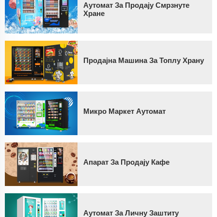
Аутомат За Продају Смрзнуте
Хране
Продајна Машина За Топлу Храну
Микро Маркет Аутомат
Апарат За Продају Кафе
Аутомат За Личну Заштиту